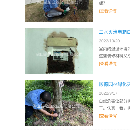
呢？
[查看详情]
三水灭治电箱
2022/10/20
室内的温湿环境
这些装修材料又
[查看详情]
顺德园林绿化
2022/9/17
白蚁危害让部分
干。认真一看，
[查看详情]