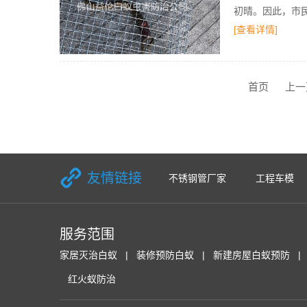
初晴。因此，市
[查看详情]
首页
上一
友情链接
不锈钢管厂家
工程车模
服务范围
家居灭治白蚁
装修预防白蚁
新建房屋白蚁预防
红火蚁防治