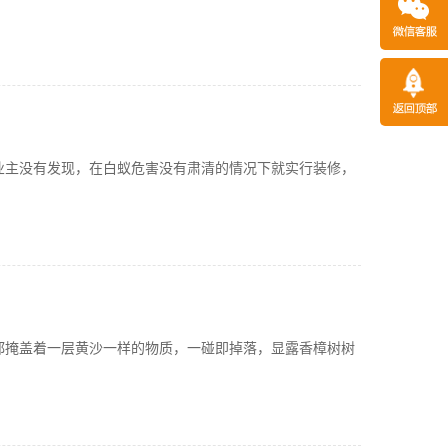
业主没有发现，在白蚁危害没有肃清的情况下就实行装修，
都掩盖着一层黄沙一样的物质，一碰即掉落，显露香樟树树