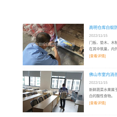
高明仓库白蚁
2022/11/15
门板、垫木、木
在其中筑巢，内
[查看详情]
佛山市室内消
2022/11/15
新鲜蔬菜水果属
白的酸性食物。
[查看详情]