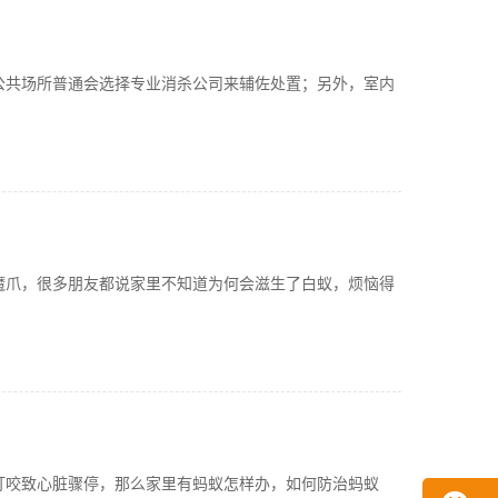
公共场所普通会选择专业消杀公司来辅佐处置；另外，室内
魔爪，很多朋友都说家里不知道为何会滋生了白蚁，烦恼得
叮咬致心脏骤停，那么家里有蚂蚁怎样办，如何防治蚂蚁