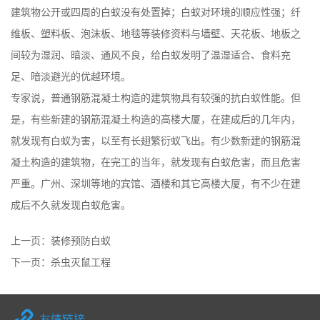
建筑物公开或四周的白蚁没有处置掉；白蚁对环境的顺应性强；纤
维板、塑料板、泡沫板、地毯等装修资料与墙壁、天花板、地板之
间较为湿润、暗淡、通风不良，给白蚁发明了温湿适合、食料充
足、暗淡避光的优越环境。
专家说，普通钢筋混凝土构造的建筑物具有较强的抗白蚁性能。但
是，有些新建的钢筋混凝土构造的高楼大厦，在建成后的几年内，
就发现有白蚁为害，以至有长翅繁衍蚁飞出。有少数新建的钢筋混
凝土构造的建筑物，在完工的当年，就发现有白蚁危害，而且危害
严重。广州、深圳等地的宾馆、酒楼和其它高楼大厦，有不少在建
成后不久就发现白蚁危害。
上一页：
装修预防白蚁
下一页：
杀虫灭鼠工程
友情链接