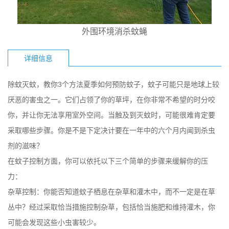
外围环境消杀蚊蝇
详细信息
除蚊灭蚊，教你3个方法夏季如何预防蚊子，蚊子可能只是地球上较
厌恶的害虫之一。它们占领了你的草坪，在你非常不希望的时分咬
你，并让你无法享用室外空间。当触及到灭蚊时，可能很难肯定要
采取哪些步骤。你是不是下定决计要在一年中的六个月内闻到杀虫
剂的滋味？
在蚊子控制方面，你可以依托以下三个简单的步骤来缓解你的压
力：
杂草控制：你能否知道蚊子栖息在杂草和灌木中，而不一定是在草
丛中？经过采取恰当措施控制杂草，包括恰当施肥和维持灌木，你
可能会发现这些小虫害较少。